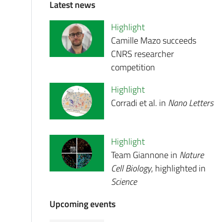
Latest news
Highlight
Camille Mazo succeeds
CNRS researcher
competition
Highlight
Corradi et al. in
Nano Letters
Highlight
Team Giannone in
Nature
Cell Biology
, highlighted in
Science
Upcoming events