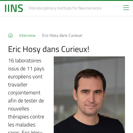
IINS
Interdisciplinary Institute
for Neuroscience
Interview
Eric Hosy dans Curieux!
Eric Hosy dans Curieux!
16 laboratoires
issus de 11 pays
européens vont
travailler
conjointement
afin de tester de
nouvelles
thérapies contre
les maladies
rares. Eric Hosy,