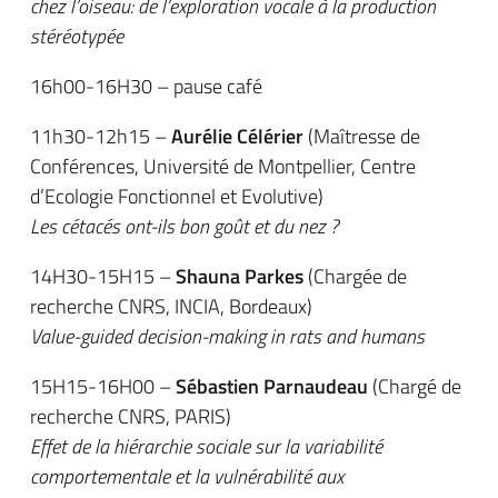
chez l’oiseau: de l’exploration vocale à la production
stéréotypée
16h00-16H30 – pause café
11h30-12h15 –
Aurélie Célérier
(Maîtresse de
Conférences, Université de Montpellier, Centre
d’Ecologie Fonctionnel et Evolutive)
Les cétacés ont-ils bon goût et du nez ?
14H30-15H15 –
Shauna Parkes
(Chargée de
recherche CNRS, INCIA, Bordeaux)
Value-guided decision-making in rats and humans
15H15-16H00 –
Sébastien Parnaudeau
(Chargé de
recherche CNRS, PARIS)
Effet de la hiérarchie sociale sur la variabilité
comportementale et la vulnérabilité aux